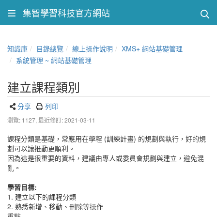
集智學習科技官方網站
知識庫
目錄總覽
線上操作說明
XMS+ 網站基礎管理
系統管理 ~ 網站基礎管理
建立課程類別
分享
列印
瀏覽: 1127,
最近修訂: 2021-03-11
課程分類是基礎，常應用在學程 (訓練計畫) 的規劃與執行，好的規
劃可以讓推動更順利。
因為這是很重要的資料，建議由專人或委員會規劃與建立，避免混
亂。
學習目標:
1. 建立以下的課程分類
2. 熟悉新增、移動、刪除等操作
重點