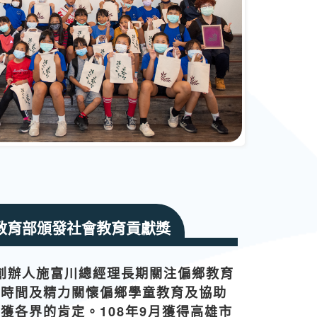
教育部頒發社會教育貢獻獎
創辦人施富川總經理長期關注偏鄉教育
多時間及精力關懷偏鄉學童教育及協助
獲各界的肯定。108年9月獲得高雄市