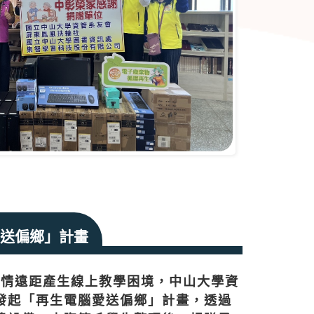
送偏鄉」計畫
疫情遠距產生線上教學困境，中山大學資
發起「再生電腦愛送偏鄉」計畫，透過