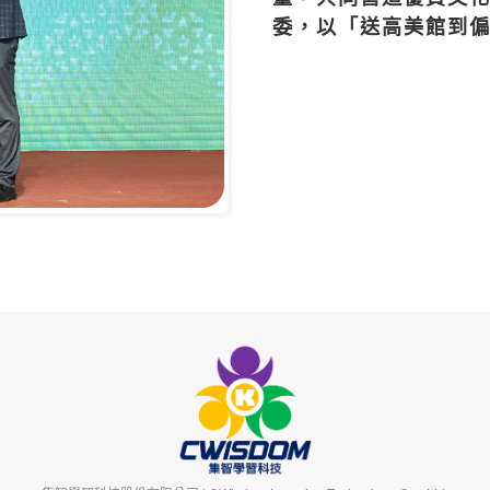
委，以「送高美館到