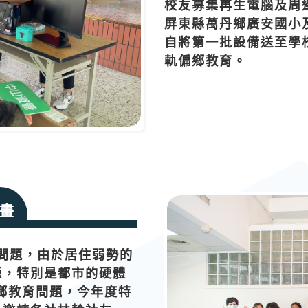
校友募集再生電腦及周
屏東縣萬丹鄉廣安國小
自將第一批設備送至學
軌偏鄉教育。
畫
問題，由於居住弱勢的
源，特別是都市的硬體
偏鄉教育問題，今年度特