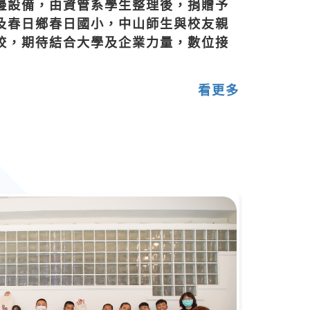
邊設備，由資管系學生整理後，捐贈予
及春日鄉春日國小，中山師生與校友親
校，期待結合大學及企業力量，數位接
看更多