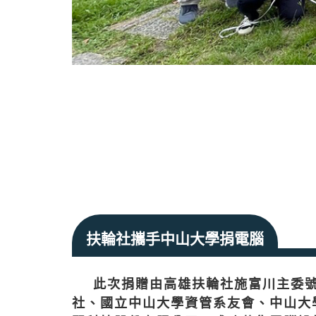
扶輪社攜手中山大學捐電腦
此次捐贈由高雄扶輪社施富川主委
社、國立中山大學資管系友會、中山大