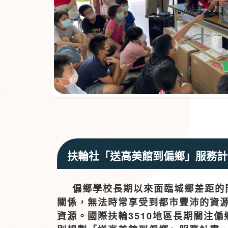
扶輪社「送高美館到偏鄉」服務計
偏鄉學校長期以來面臨城鄉差距的
關係，無法時常享受到都市豐沛的資
資源。國際扶輪3510地區長期關注