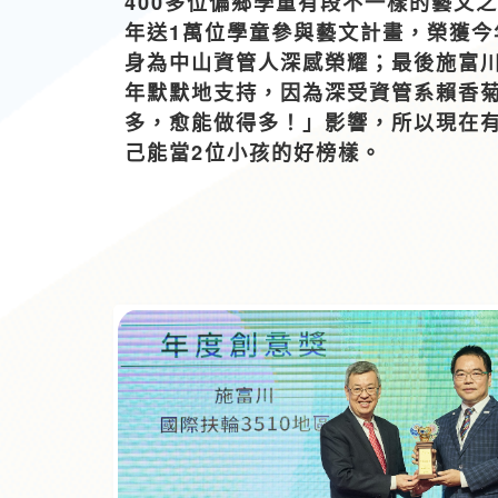
400多位偏鄉學童有段不一樣的藝文之旅
年送1萬位學童參與藝文計畫，榮獲今
身為中山資管人深感榮耀；最後施富
年默默地支持，因為深受資管系賴香
多，愈能做得多！」影響，所以現在
己能當2位小孩的好榜樣。