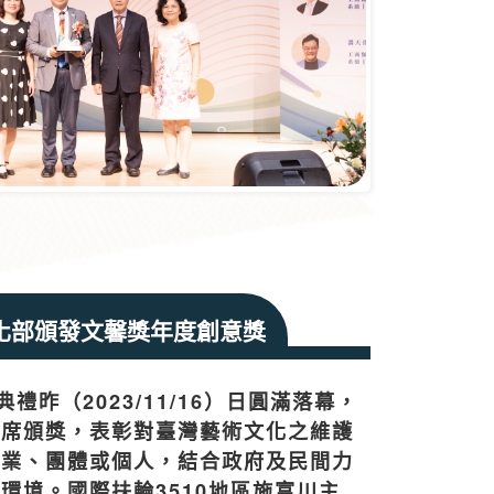
化部頒發文馨獎年度創意獎
禮昨（2023/11/16）日圓滿落幕，
出席頒獎，表彰對臺灣藝術文化之維護
企業、團體或個人，結合政府及民間力
環境。國際扶輪3510地區施富川主