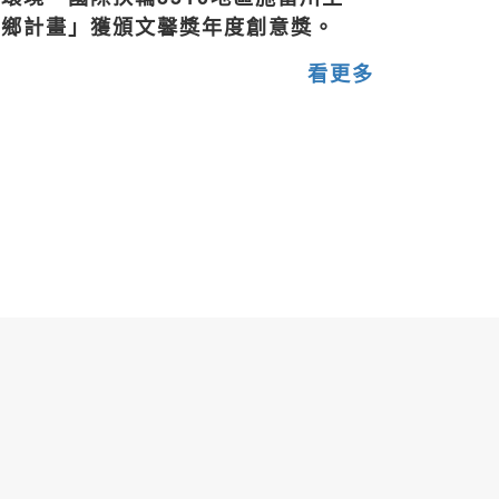
偏鄉計畫」獲頒文馨獎年度創意獎。
看更多