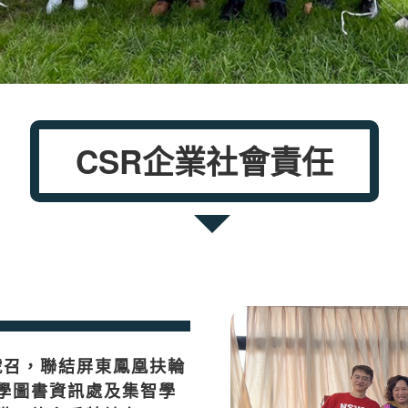
CSR企業社會責任
號召，聯結屏東鳳凰扶輪
學圖書資訊處及集智學