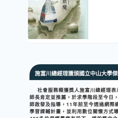
施富川總經理獲頒國立中山大學傑
社會服務類獲獎人施富川總經理表
師長肯定並推薦，於求學階段至今日
師啟發及指導，11年前至今透過網際
學習課輔計畫，並利用數位關懷方式