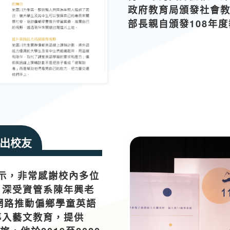
政府教育局頒發社會教
部長親自頒發108年
出校友
示，非常感謝校內多位
，深受資管系陳年興老
網路推動偏鄉學童英語
導入藝文教育，提供