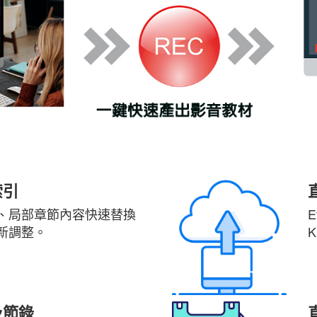
索引
、局部章節內容快速替換
E
新調整。
及節錄