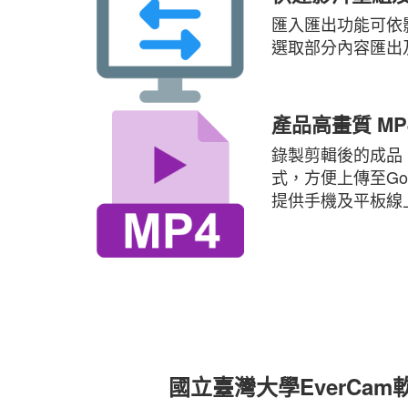
匯入匯出功能可依
選取部分內容匯出
產品高畫質 MP
錄製剪輯後的成品
式，方便上傳至Goog
提供手機及平板線
國立臺灣大學EverCa