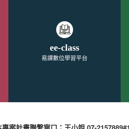
ee-class
易課數位學習平台
本專案計畫聯繫窗口：王小姐 07-2157889#1