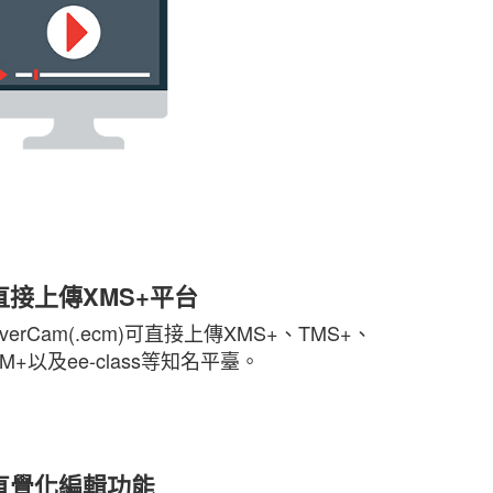
直接上傳XMS+平台
verCam(.ecm)可直接上傳XMS+、TMS+、
KM+以及ee-class等知名平臺。
直覺化編輯功能