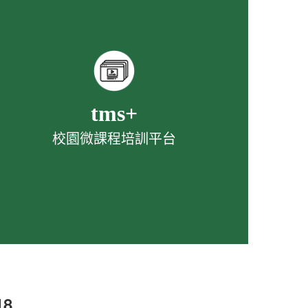
tms+
校園微課程培訓平台
8