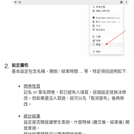
2.
設定屬性
基本設定包含名稱、開始 / 結束時間 ... 等，特定項目說明如下:
問卷性質
記名 or 匿名問卷，若已經有人填寫，這個設定就無法修
改。但如果還沒人寫過，就可以先「取消發布」後再修
改。
統計結果
設定是否開放讓學生查詢、什麼時候 (繳交後、結束後) 開
放查詢。
統計結果隨時可以更改開放狀態。