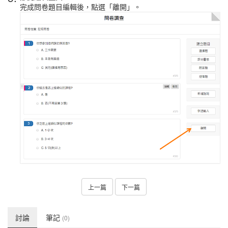
完成問卷題目編輯後，點選「離開」。
上一篇
下一篇
討論
筆記
(0)