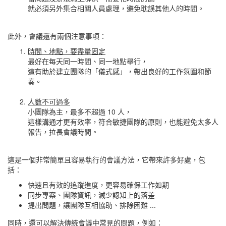
就必須另外集合相關人員處理，避免耽誤其他人的時間。
此外，會議還有兩個注意事項：
時間、地點，要盡量固定
最好在每天同一時間、同一地點舉行，
這有助於建立團隊的「儀式感」，帶出良好的工作氛圍和節
奏。
人數不可過多
小團隊為主，最多不超過 10 人，
這樣溝通才更有效率，符合敏捷團隊的原則，也能避免太多人
報告，拉長會議時間。
這是一個非常簡單且容易執行的會議方法，它帶來許多好處，包
括：
快速且有效的追蹤進度，更容易確保工作如期
同步專案、團隊資訊，減少認知上的落差
提出問題，讓團隊互相協助、排除困難 ...
同時，還可以解決傳統會議中常見的問題，例如：