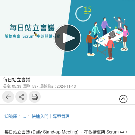
1
12
每日站立會議
長度: 05:39,
瀏覽: 597,
最近修訂: 2024-11-13
知識庫
...
快速入門｜專案管理
每日站立會議 (Daily Stand-up Meeting) ，在敏捷框架 Scrum 中，