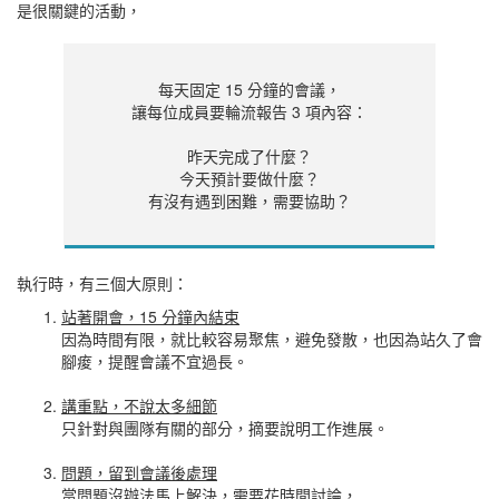
是很關鍵的活動，
每天固定 15 分鐘的會議，
讓每位成員要輪流報告 3 項內容：
昨天完成了什麼？
今天預計要做什麼？
有沒有遇到困難，需要協助？
執行時，有三個大原則：
站著開會，15 分鐘內結束
因為時間有限，就比較容易聚焦，避免發散，也因為站久了會
腳痠，提醒會議不宜過長。
講重點，不說太多細節
只針對與團隊有關的部分，摘要說明工作進展。
問題，留到會議後處理
當問題沒辦法馬上解決，需要花時間討論，