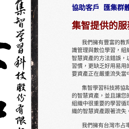
協助客戶 匯集群
集智提供的服
我們擁有豐富的教育
識管理與數位學習，組
智慧資產的方法錯誤，以
習慣，更缺乏好用易用
要資產正在嚴重流失當
集智學習科技將協助
的智慧資產，並且讓您
組織中很重要的學習循
織的智慧資產跟著流失
我們擁有台灣市占率最