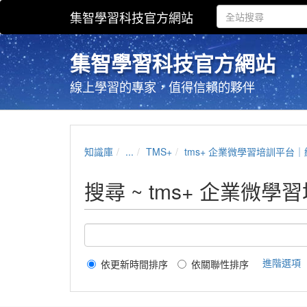
集智學習科技官方網站
集智學習科技官方網站
線上學習的專家，值得信賴的夥伴
知識庫
...
TMS+
tms+ 企業微學習培訓平台｜線上
搜尋 ~ tms+ 企業微
進階選項
依更新時間排序
依關聯性排序