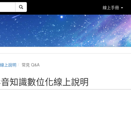
線上手冊
化線上說明
常見 Q&A
am 影音知識數位化線上說明