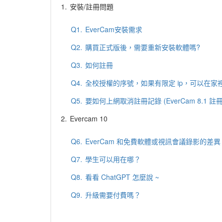
1.
安裝/註冊問題
Q1.
EverCam安裝需求
Q2.
購買正式版後，需要重新安裝軟體嗎?
Q3.
如何註冊
Q4.
全校授權的序號，如果有限定 ip，可以在家
Q5.
要如何上網取消註冊記錄 (EverCam 8.1 註
2.
Evercam 10
Q6.
EverCam 和免費軟體或視訊會議錄影的差異
Q7.
學生可以用在哪？
Q8.
看看 ChatGPT 怎麼說 ~
Q9.
升級需要付費嗎？