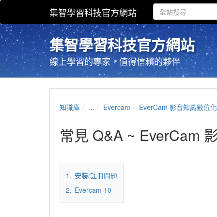
集智學習科技官方網站
集智學習科技官方網站
線上學習的專家，值得信賴的夥伴
知識庫
...
Evercam
EverCam 影音知識數位
常見 Q&A ~ EverC
1.
安裝/註冊問題
2.
Evercam 10