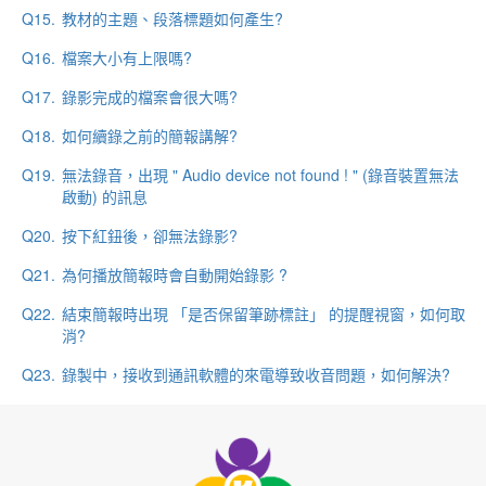
Q15.
教材的主題、段落標題如何產生?
Q16.
檔案大小有上限嗎?
Q17.
錄影完成的檔案會很大嗎?
Q18.
如何續錄之前的簡報講解?
Q19.
無法錄音，出現 " Audio device not found ! " (錄音裝置無法
啟動) 的訊息
Q20.
按下紅鈕後，卻無法錄影?
Q21.
為何播放簡報時會自動開始錄影 ?
Q22.
結束簡報時出現 「是否保留筆跡標註」 的提醒視窗，如何取
消?
Q23.
錄製中，接收到通訊軟體的來電導致收音問題，如何解決?