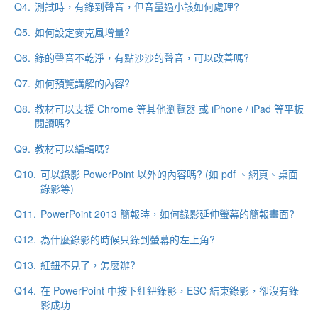
Q4.
測試時，有錄到聲音，但音量過小該如何處理?
Q5.
如何設定麥克風增量?
Q6.
錄的聲音不乾淨，有點沙沙的聲音，可以改善嗎?
Q7.
如何預覽講解的內容?
Q8.
教材可以支援 Chrome 等其他瀏覽器 或 iPhone / iPad 等平板
閱讀嗎?
Q9.
教材可以編輯嗎?
Q10.
可以錄影 PowerPoint 以外的內容嗎? (如 pdf 、網頁、桌面
錄影等)
Q11.
PowerPoint 2013 簡報時，如何錄影延伸螢幕的簡報畫面?
Q12.
為什麼錄影的時候只錄到螢幕的左上角?
Q13.
紅鈕不見了，怎麼辦?
Q14.
在 PowerPoint 中按下紅鈕錄影，ESC 結束錄影，卻沒有錄
影成功