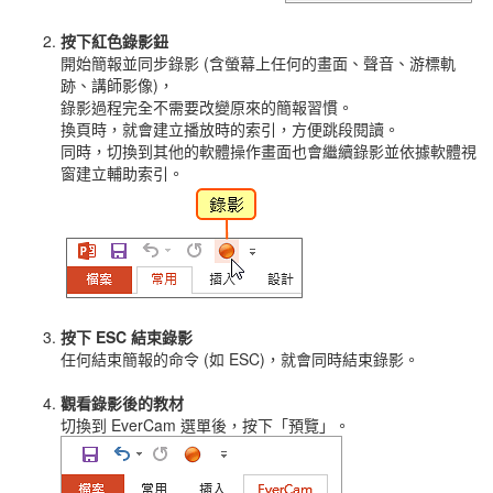
按下紅色錄影鈕
開始簡報並同步錄影 (含螢幕上任何的畫面、聲音、游標軌
跡、講師影像)，
錄影過程完全不需要改變原來的簡報習慣。
換頁時，就會建立播放時的索引，方便跳段閱讀。
同時，切換到其他的軟體操作畫面也會繼續錄影並依據軟體視
窗建立輔助索引。
按下 ESC 結束錄影
任何結束簡報的命令 (如 ESC)，就會同時結束錄影。
觀看錄影後的教材
切換到 EverCam 選單後，按下「預覽」。