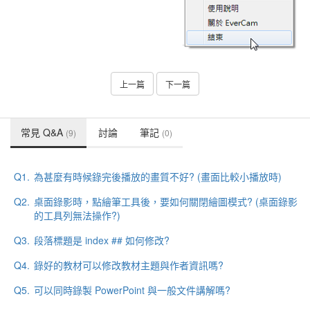
上一篇
下一篇
常見 Q&A
討論
筆記
(9)
(0)
Q1.
為甚麼有時候錄完後播放的畫質不好? (畫面比較小播放時)
Q2.
桌面錄影時，點繪筆工具後，要如何關閉繪圖模式? (桌面錄影
的工具列無法操作?)
Q3.
段落標題是 index ## 如何修改?
Q4.
錄好的教材可以修改教材主題與作者資訊嗎?
Q5.
可以同時錄製 PowerPoint 與一般文件講解嗎?