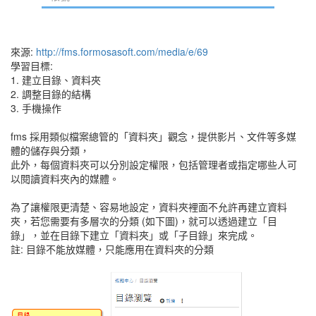
來源:
http://fms.formosasoft.com/media/e/69
學習目標:
1. 建立目錄、資料夾
2. 調整目錄的結構
3. 手機操作
fms 採用類似檔案總管的「資料夾」觀念，提供影片、文件等多媒
體的儲存與分類，
此外，每個資料夾可以分別設定權限，包括管理者或指定哪些人可
以閱讀資料夾內的媒體。
為了讓權限更清楚、容易地設定，資料夾裡面不允許再建立資料
夾，若您需要有多層次的分類 (如下圖)，就可以透過建立「目
錄」，並在目錄下建立「資料夾」或「子目錄」來完成。
註: 目錄不能放媒體，只能應用在資料夾的分類