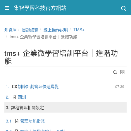
集智學習科技官方網站
知識庫
目錄總覽
線上操作說明
TMS+
tms+ 企業微學習培訓平台｜進階功能
tms+ 企業微學習培訓平台｜進階功
能
1.
訓練計劃管理快速導覽
07:39
2.
回訓
3.
課程管理相關設定
3.1
管理功能指派