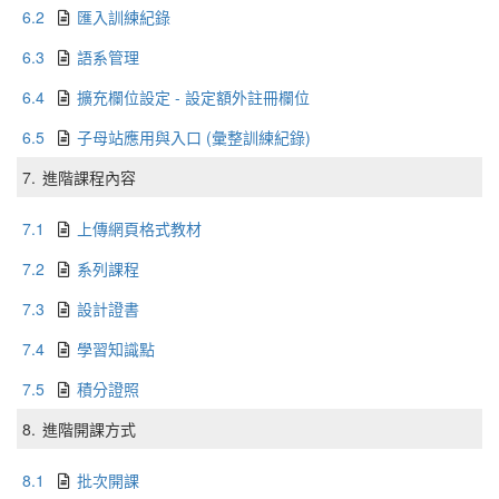
6.2
匯入訓練紀錄
6.3
語系管理
6.4
擴充欄位設定 - 設定額外註冊欄位
6.5
子母站應用與入口 (彙整訓練紀錄)
7.
進階課程內容
7.1
上傳網頁格式教材
7.2
系列課程
7.3
設計證書
7.4
學習知識點
7.5
積分證照
8.
進階開課方式
8.1
批次開課