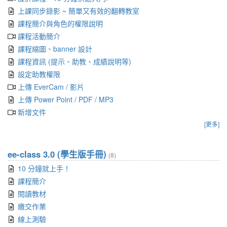
上課同步錄影 ~ 簡單又有效的翻轉教室
課程簡介與角色的權限說明
課程活動簡介
課程縮圖、banner 設計
課程資訊 (提示、助教、成績說明等)
設定助教權限
上傳 EverCam / 影片
上傳 Power Point / PDF / MP3
新增文件
[更多]
ee-class 3.0 (學生版手冊)
(8)
10 分鐘就上手！
課程簡介
閱讀教材
繳交作業
線上測驗