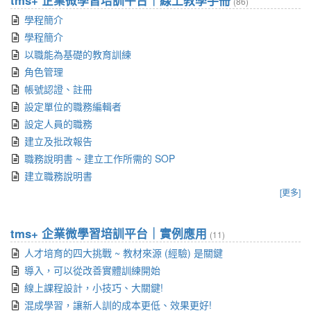
tms+ 企業微學習培訓平台｜線上教學手冊
(86)
學程簡介
學程簡介
以職能為基礎的教育訓練
角色管理
帳號認證、註冊
設定單位的職務編輯者
設定人員的職務
建立及批改報告
職務說明書 ~ 建立工作所需的 SOP
建立職務說明書
[更多]
tms+ 企業微學習培訓平台｜實例應用
(11)
人才培育的四大挑戰 ~ 教材來源 (經驗) 是關鍵
導入，可以從改善實體訓練開始
線上課程設計，小技巧、大關鍵!
混成學習，讓新人訓的成本更低、效果更好!