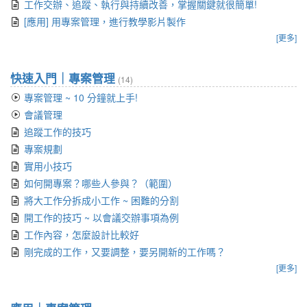
工作交辦、追蹤、執行與持續改善，掌握關鍵就很簡單!
[應用] 用專案管理，進行教學影片製作
[更多]
快速入門｜專案管理
(14)
專案管理 ~ 10 分鐘就上手!
會議管理
追蹤工作的技巧
專案規劃
實用小技巧
如何開專案？哪些人參與？（範圍）
將大工作分拆成小工作 ~ 困難的分割
開工作的技巧 ~ 以會議交辦事項為例
工作內容，怎麼設計比較好
剛完成的工作，又要調整，要另開新的工作嗎？
[更多]