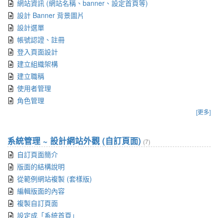
網站資訊 (網站名稱、banner、設定首頁等)
設計 Banner 背景圖片
設計選單
帳號認證、註冊
登入頁面設計
建立組織架構
建立職稱
使用者管理
角色管理
[更多]
系統管理 ~ 設計網站外觀 (自訂頁面)
(7)
自訂頁面簡介
版面的結構說明
從範例網站複製 (套樣版)
編輯版面的內容
複製自訂頁面
設定成「系統首頁」