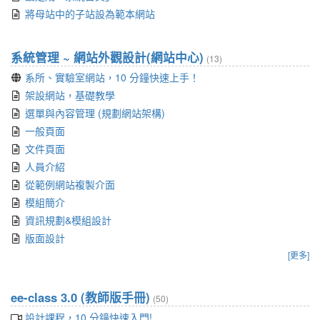
將母站中的子站設為範本網站
系統管理 ~ 網站外觀設計(網站中心)
(13)
系所、實驗室網站，10 分鐘快速上手！
架設網站，基礎教學
選單與內容管理 (規劃網站架構)
一般頁面
文件頁面
人員介紹
從範例網站複製介面
模組簡介
資訊規劃&模組設計
版面設計
[更多]
ee-class 3.0 (教師版手冊)
(50)
設計課程，10 分鐘快速入門!