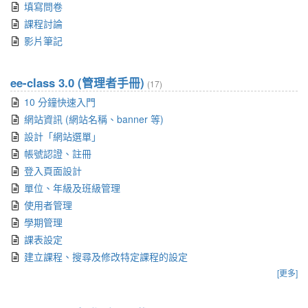
填寫問卷
課程討論
影片筆記
ee-class 3.0 (管理者手冊)
(17)
10 分鐘快速入門
網站資訊 (網站名稱、banner 等)
設計「網站選單」
帳號認證、註冊
登入頁面設計
單位、年級及班級管理
使用者管理
學期管理
課表設定
建立課程、搜尋及修改特定課程的設定
[更多]