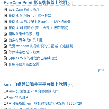
EverCam Point 影音後製線上說明
(20)
EverCam Point 簡介
範例 6. 範例展示 + 操作教學
範例 5. 為影片配上 EverCam 製作的背景
範例 4. 師資簡介 (影片去背 + 版面配置)
開啟並編輯佈景主題
從教材另存成佈景主題
改變 webcam 影像出現的位置 或 設定隱藏
聚焦特定區域 ~ 放大
調整 fs 教材的播放與出現時間點
套用佈景與版面配置
[更多]
km+ 自媒體知識共享平台線上說明
(57)
km+ 知識管理，10 分鐘快速人門
km+特色短片
三分鐘認識 km+ 多媒體知識管理系統_1280x720