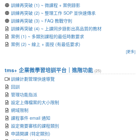
訓練再突破 (1) ~ 微課程 + 案例錄影
訓練再突破 (2) ~ 整理工作 SOP 並快速傳承
訓練再突破 (3) ~ FAQ 教戰守則
訓練再突破 (4) ~ 上課同步錄影出高品質的教材
案例 (1) ~ 多類別課程的最低時數要求
案例 (2) ~ 線上 + 面授 (有最低要求)
[更多]
tms+ 企業微學習培訓平台｜進階功能
(25)
訓練計劃管理快速導覽
回訓
管理功能指派
設定上傳檔案的大小限制
網域限制
課程事件 email 通知
設定需要審核的課程類別
申請開課 (特定類別)