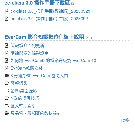
ee-class 3.0 操作手冊下載區
(2)
ee-class 3.0_操作手冊(教師版)_20230923
ee-class 3.0_操作手冊(學生版)_20230921
EverCam 影音知識數位化線上說明
(36)
簡報檔介面的更新
講師影像的錄製設定
如何將 EverCam9 的檔案升級為 EverCam 10
EvrCam軟體安裝
3 分鐘學會 EverCam 基礎入門
簡報錄影
螢幕/桌面錄影
NG 的處理技巧
匯入輔助索引
高品質、低頻寬的教材設計
[更多]